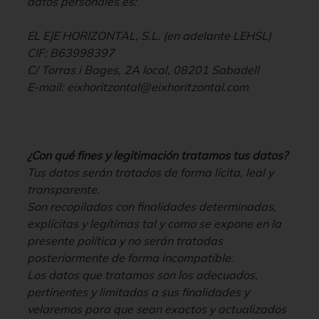
datos personales es:
EL EJE HORIZONTAL, S.L. (en adelante LEHSL)
CIF: B63998397
C/ Torras i Bages, 2A local, 08201 Sabadell
E-mail: eixhoritzontal@eixhoritzontal.com
¿Con qué fines y legitimación tratamos tus datos?
Tus datos serán tratados de forma lícita, leal y
transparente.
Son recopiladas con finalidades determinadas,
explícitas y legítimas tal y como se expone en la
presente política y no serán tratadas
posteriormente de forma incompatible.
Los datos que tratamos son los adecuados,
pertinentes y limitados a sus finalidades y
velaremos para que sean exactos y actualizados