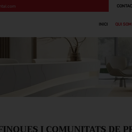
CONTAC
ntal.com
INICI
QUI SOM
INQUES I COMUNITATS DE PR