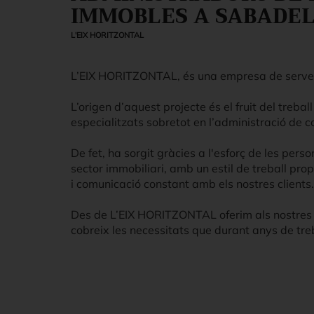
IMMOBLES A SABADE
L'EIX HORITZONTAL
L’EIX HORITZONTAL, és una empresa de serveis
L’origen d’aquest projecte és el fruit del treba
especialitzats sobretot en l’administració de c
De fet, ha sorgit gràcies a l'esforç de les pers
sector immobiliari, amb un estil de treball prop
i comunicació constant amb els nostres clients.
Des de L’EIX HORITZONTAL oferim als nostres cl
cobreix les necessitats que durant anys de tr