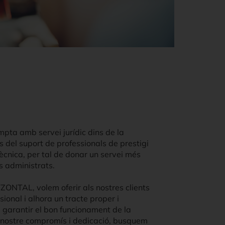
ta amb servei jurídic dins de la
del suport de professionals de prestigi
 tècnica, per tal de donar un servei més
es administrats.
ZONTAL, volem oferir als nostres clients
sional i alhora un tracte proper i
e garantir el bon funcionament de la
 nostre compromís i dedicació, busquem