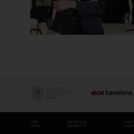
AVÍS
POLÍTICA DE
POLÍT
LEGAL
PRIVACITAT
COOK