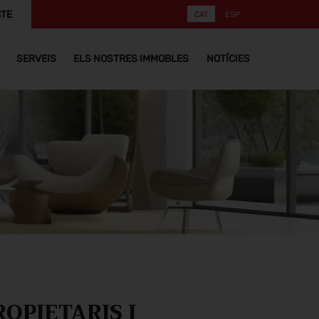
TE
CAT
ESP
SERVEIS
ELS NOSTRES IMMOBLES
NOTÍCIES
OPIETARIS I