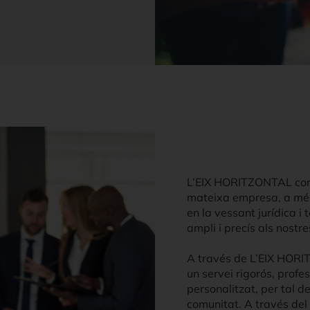
L’EIX HORITZONTAL comp
mateixa empresa, a més 
en la vessant jurídica i
ampli i precís als nostr
A través de L’EIX HORIT
un servei rigorós, profes
personalitzat, per tal d
comunitat. A través del